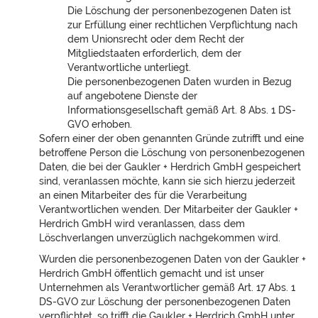
Die Löschung der personenbezogenen Daten ist
zur Erfüllung einer rechtlichen Verpflichtung nach
dem Unionsrecht oder dem Recht der
Mitgliedstaaten erforderlich, dem der
Verantwortliche unterliegt.
Die personenbezogenen Daten wurden in Bezug
auf angebotene Dienste der
Informationsgesellschaft gemäß Art. 8 Abs. 1 DS-
GVO erhoben.
Sofern einer der oben genannten Gründe zutrifft und eine
betroffene Person die Löschung von personenbezogenen
Daten, die bei der Gaukler + Herdrich GmbH gespeichert
sind, veranlassen möchte, kann sie sich hierzu jederzeit
an einen Mitarbeiter des für die Verarbeitung
Verantwortlichen wenden. Der Mitarbeiter der Gaukler +
Herdrich GmbH wird veranlassen, dass dem
Löschverlangen unverzüglich nachgekommen wird.
Wurden die personenbezogenen Daten von der Gaukler +
Herdrich GmbH öffentlich gemacht und ist unser
Unternehmen als Verantwortlicher gemäß Art. 17 Abs. 1
DS-GVO zur Löschung der personenbezogenen Daten
verpflichtet, so trifft die Gaukler + Herdrich GmbH unter