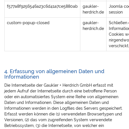
f577a8f9256546a23c6d41a7ce5880ab
gaukler-
Joomla co
herdrich.de
session
custom-popup-closed
gaukler-
Schließen
herdrich.de
Informatio
Cookies w
nirgendwo
verschickt
4. Erfassung von allgemeinen Daten und
Informationen
Die Internetseite der Gaukler + Herdrich GmbH erfasst mit
jedem Aufruf der Internetseite durch eine betroffene Person
oder ein automatisiertes System eine Reihe von allgemeinen
Daten und Informationen. Diese allgemeinen Daten und
Informationen werden in den Logfiles des Servers gespeichert.
Erfasst werden können die (1) verwendeten Browsertypen und
Versionen, (2) das vom zugreifenden System verwendete
Betriebssystem, (3) die Internetseite, von welcher ein