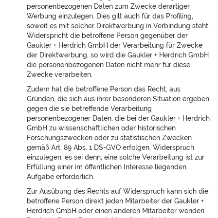
personenbezogenen Daten zum Zwecke derartiger
Werbung einzulegen. Dies gilt auch für das Profiling,
soweit es mit solcher Direktwerbung in Verbindung steht.
Widerspricht die betroffene Person gegenüber der
Gaukler + Herdrich GmbH der Verarbeitung für Zwecke
der Direktwerbung, so wird die Gaukler + Herdrich GmbH
die personenbezogenen Daten nicht mehr für diese
Zwecke verarbeiten.
Zudem hat die betroffene Person das Recht, aus
Gründen, die sich aus ihrer besonderen Situation ergeben,
gegen die sie betreffende Verarbeitung
personenbezogener Daten, die bei der Gaukler + Herdrich
GmbH zu wissenschaftlichen oder historischen
Forschungszwecken oder zu statistischen Zwecken
gemäß Art. 89 Abs. 1 DS-GVO erfolgen, Widerspruch
einzulegen, es sei denn, eine solche Verarbeitung ist zur
Erfüllung einer im öffentlichen Interesse liegenden
Aufgabe erforderlich.
Zur Ausübung des Rechts auf Widerspruch kann sich die
betroffene Person direkt jeden Mitarbeiter der Gaukler +
Herdrich GmbH oder einen anderen Mitarbeiter wenden.