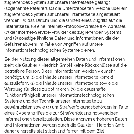
zugreifendes System auf unsere Internetseite gelangt
(sogenannte Referrer), (4) die Unterwebseiten, welche über ein
zugreifendes System auf unserer Internetseite angesteuert
werden, (5) das Datum und die Uhrzeit eines Zugriffs auf die
Internetseite, (6) eine Internet-Protokoll-Adresse (IP- Adresse),
(7) der Internet-Service-Provider des zugreifenden Systems
und (8) sonstige ähnliche Daten und Informationen, die der
Gefahrenabwehr im Falle von Angriffen auf unsere
informationstechnologischen Systeme dienen.
Bei der Nutzung dieser allgemeinen Daten und Informationen
zieht die Gaukler + Herdrich GmbH keine Rückschlüsse auf die
betroffene Person. Diese Informationen werden vielmehr
benötigt, um (1) die Inhalte unserer Internetseite korrekt
auszuliefern, (2) die Inhalte unserer Internetseite sowie die
Werbung für diese zu optimieren, (3) die dauerhafte
Funktionsfähigkeit unserer informationstechnologischen
Systeme und der Technik unserer Internetseite zu
gewährleisten sowie (4) um Strafverfolgungsbehörden im Falle
eines Cyberangriffes die zur Strafverfolgung notwendigen
Informationen bereitzustellen. Diese anonym erhobenen Daten
und Informationen werden durch die Gaukler + Herdrich GmbH
daher einerseits statistisch und ferner mit dem Ziel