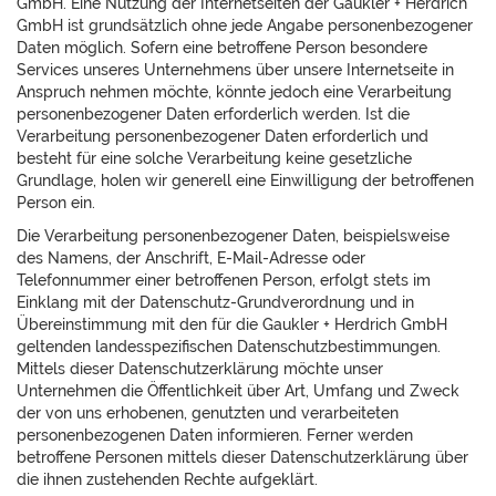
GmbH. Eine Nutzung der Internetseiten der Gaukler + Herdrich
GmbH ist grundsätzlich ohne jede Angabe personenbezogener
Daten möglich. Sofern eine betroffene Person besondere
Services unseres Unternehmens über unsere Internetseite in
Anspruch nehmen möchte, könnte jedoch eine Verarbeitung
personenbezogener Daten erforderlich werden. Ist die
Verarbeitung personenbezogener Daten erforderlich und
besteht für eine solche Verarbeitung keine gesetzliche
Grundlage, holen wir generell eine Einwilligung der betroffenen
Person ein.
Die Verarbeitung personenbezogener Daten, beispielsweise
des Namens, der Anschrift, E-Mail-Adresse oder
Telefonnummer einer betroffenen Person, erfolgt stets im
Einklang mit der Datenschutz-Grundverordnung und in
Übereinstimmung mit den für die Gaukler + Herdrich GmbH
geltenden landesspezifischen Datenschutzbestimmungen.
Mittels dieser Datenschutzerklärung möchte unser
Unternehmen die Öffentlichkeit über Art, Umfang und Zweck
der von uns erhobenen, genutzten und verarbeiteten
personenbezogenen Daten informieren. Ferner werden
betroffene Personen mittels dieser Datenschutzerklärung über
die ihnen zustehenden Rechte aufgeklärt.