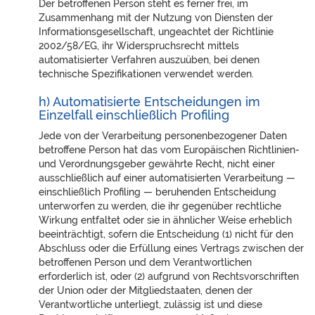
Der betroffenen Person steht es ferner frei, im
Zusammenhang mit der Nutzung von Diensten der
Informationsgesellschaft, ungeachtet der Richtlinie
2002/58/EG, ihr Widerspruchsrecht mittels
automatisierter Verfahren auszuüben, bei denen
technische Spezifikationen verwendet werden.
h) Automatisierte Entscheidungen im
Einzelfall einschließlich Profiling
Jede von der Verarbeitung personenbezogener Daten
betroffene Person hat das vom Europäischen Richtlinien-
und Verordnungsgeber gewährte Recht, nicht einer
ausschließlich auf einer automatisierten Verarbeitung —
einschließlich Profiling — beruhenden Entscheidung
unterworfen zu werden, die ihr gegenüber rechtliche
Wirkung entfaltet oder sie in ähnlicher Weise erheblich
beeinträchtigt, sofern die Entscheidung (1) nicht für den
Abschluss oder die Erfüllung eines Vertrags zwischen der
betroffenen Person und dem Verantwortlichen
erforderlich ist, oder (2) aufgrund von Rechtsvorschriften
der Union oder der Mitgliedstaaten, denen der
Verantwortliche unterliegt, zulässig ist und diese