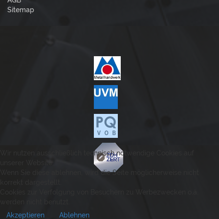
AGB
Sitemap
Wir nutzen ausschließlich technisch notwendige Cookies auf
unserer Website.
Wenn Sie diese ablehnen, wird die Seite möglicherweise nicht
korrekt dargestellt.
Cookies zur Verfolgung von Besuchern zu Werbezwecken o.ä.
werden nicht benutzt.
Akzeptieren
Ablehnen