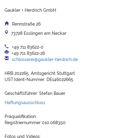
Gaukler + Herdrich GmbH
Rennstraße 26
73728 Esslingen am Neckar
+49 711 83622-0
+49 711 83622-26
schlosserei@gaukler-herdrich.de
HRB 202265, Amtsgericht Stuttgart
UST.Ident-Nummer: DE146022665
Geschäftsführer: Stefan Bauer
Haftungsausschluss
Präqualifikation:
Registriernummer 010.068350
Fotos und Videos: