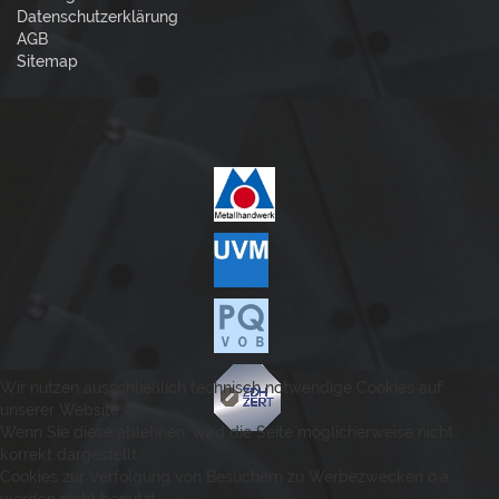
Datenschutzerklärung
AGB
Sitemap
Wir nutzen ausschließlich technisch notwendige Cookies auf
unserer Website.
Wenn Sie diese ablehnen, wird die Seite möglicherweise nicht
korrekt dargestellt.
Cookies zur Verfolgung von Besuchern zu Werbezwecken o.ä.