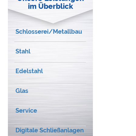
im Überblick
Schlosserei/Metallbau
Stahl
Edelstahl
Glas
Service
Digitale Schließanlagen