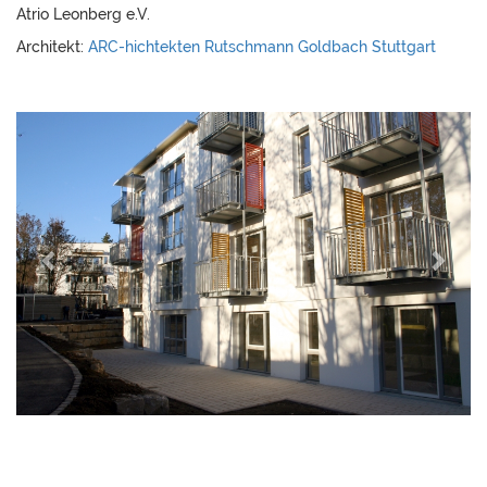
Atrio Leonberg e.V.
Architekt:
ARC-hichtekten Rutschmann Goldbach Stuttgart