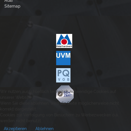
AGB
Sitemap
Wir nutzen ausschließlich technisch notwendige Cookies auf
unserer Website.
Wenn Sie diese ablehnen, wird die Seite möglicherweise nicht
korrekt dargestellt.
Cookies zur Verfolgung von Besuchern zu Werbezwecken o.ä.
werden nicht benutzt.
Akzeptieren
Ablehnen