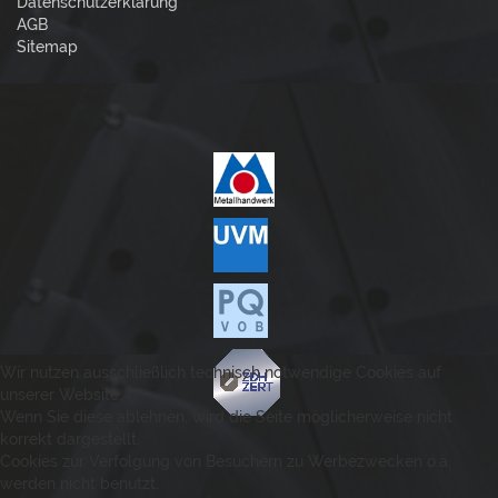
Datenschutzerklärung
AGB
Sitemap
Wir nutzen ausschließlich technisch notwendige Cookies auf
unserer Website.
Wenn Sie diese ablehnen, wird die Seite möglicherweise nicht
korrekt dargestellt.
Cookies zur Verfolgung von Besuchern zu Werbezwecken o.ä.
werden nicht benutzt.